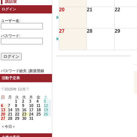
談話室
20
21
22
ログイン
ユーザー名:
27
28
29
パスワード:
パスワード紛失
|
新規登録
活動予定表
2020年 12月
日
月
火
水
木
金
土
1
2
3
4
5
6
7
8
9
10
11
12
13
14
15
16
17
18
19
20
21
22
23
24
25
26
27
28
29
30
31
＜今日＞