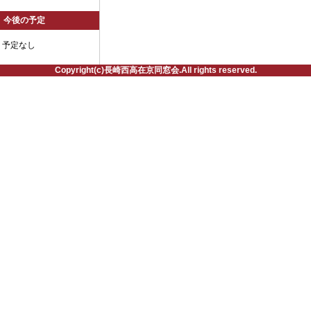
今後の予定
予定なし
Copyright(c)長崎西高在京同窓会.All rights reserved.