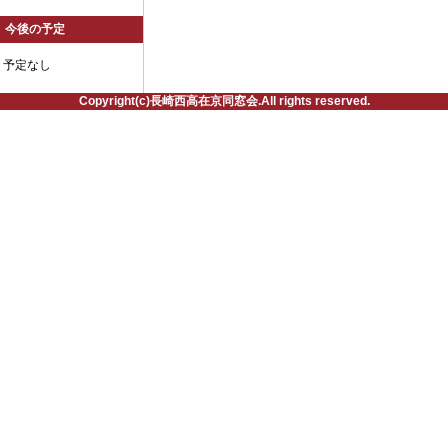
今後の予定
予定なし
Copyright(c)長崎西高在京同窓会.All rights reserved.