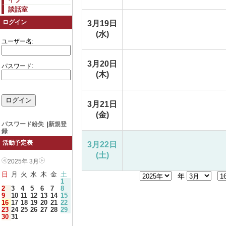
談話室
ログイン
3月19日
(水)
ユーザー名:
3月20日
パスワード:
(木)
3月21日
(金)
パスワード紛失
|
新規登
録
活動予定表
3月22日
(土)
2025年 3月
日
月
火
水
木
金
土
年
1
2
3
4
5
6
7
8
9
10
11
12
13
14
15
16
17
18
19
20
21
22
23
24
25
26
27
28
29
30
31