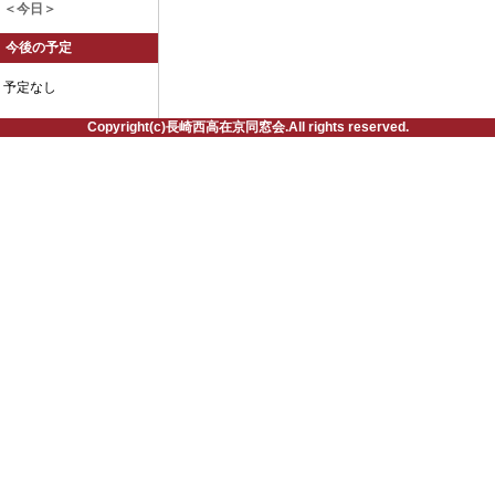
＜今日＞
今後の予定
予定なし
Copyright(c)長崎西高在京同窓会.All rights reserved.