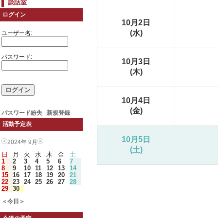
談話室
ログイン
10月2日
(水)
ユーザー名:
パスワード:
10月3日
(木)
10月4日
(金)
パスワード紛失
|
新規登録
活動予定表
10月5日
2024年 9月
(土)
日
月
火
水
木
金
土
1
2
3
4
5
6
7
8
9
10
11
12
13
14
15
16
17
18
19
20
21
22
23
24
25
26
27
28
29
30
＜今日＞