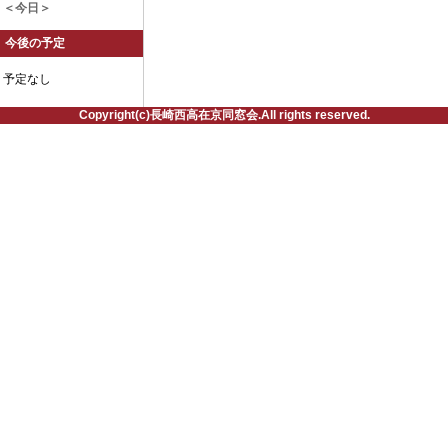
＜今日＞
今後の予定
予定なし
Copyright(c)長崎西高在京同窓会.All rights reserved.