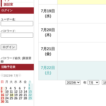
談話室
ログイン
7月19日
(水)
ユーザー名:
7月20日
パスワード:
(木)
7月21日
(金)
パスワード紛失
|
新規登
録
活動予定表
7月22日
(土)
2023年 7月
日
月
火
水
木
金
土
年
1
2
3
4
5
6
7
8
9
10
11
12
13
14
15
16
17
18
19
20
21
22
23
24
25
26
27
28
29
30
31