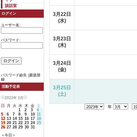
談話室
ログイン
3月22日
(水)
ユーザー名:
3月23日
パスワード:
(木)
3月24日
(金)
パスワード紛失
|
新規登
録
活動予定表
3月25日
(土)
2023年 3月
日
月
火
水
木
金
土
年
1
2
3
4
5
6
7
8
9
10
11
12
13
14
15
16
17
18
19
20
21
22
23
24
25
26
27
28
29
30
31
＜今日＞