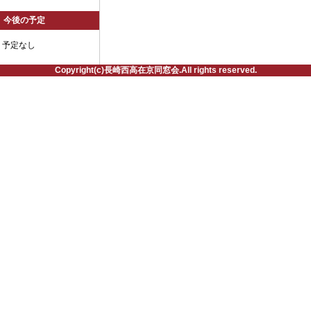
今後の予定
予定なし
Copyright(c)長崎西高在京同窓会.All rights reserved.