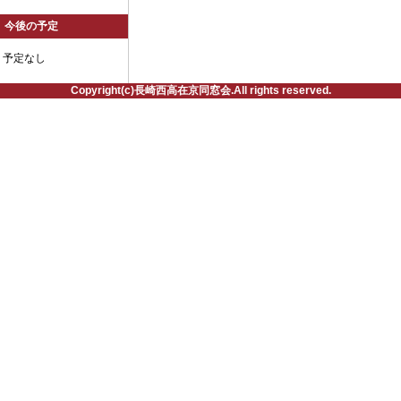
今後の予定
予定なし
Copyright(c)長崎西高在京同窓会.All rights reserved.