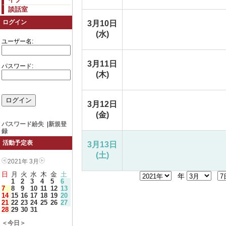
談話室
ログイン
3月10日
(水)
ユーザー名:
3月11日
パスワード:
(木)
3月12日
(金)
パスワード紛失
|
新規登
録
活動予定表
3月13日
(土)
2021年 3月
日
月
火
水
木
金
土
年
1
2
3
4
5
6
7
8
9
10
11
12
13
14
15
16
17
18
19
20
21
22
23
24
25
26
27
28
29
30
31
＜今日＞