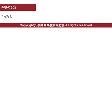
今後の予定
予定なし
Copyright(c)長崎西高在京同窓会.All rights reserved.