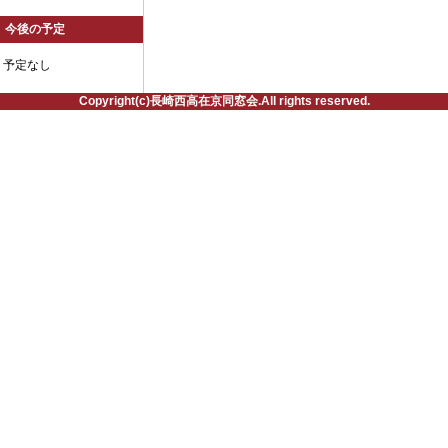
今後の予定
予定なし
Copyright(c)長崎西高在京同窓会.All rights reserved.