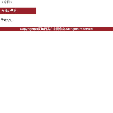
＜今日＞
今後の予定
予定なし
Copyright(c)長崎西高在京同窓会.All rights reserved.