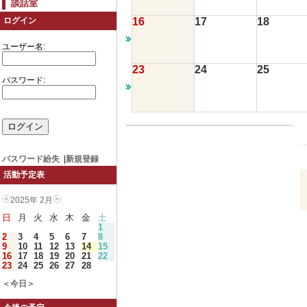
談話室
16
17
18
ログイン
ユーザー名:
23
24
25
パスワード:
パスワード紛失
|
新規登録
活動予定表
2025年 2月
日
月
火
水
木
金
土
1
2
3
4
5
6
7
8
9
10
11
12
13
14
15
16
17
18
19
20
21
22
23
24
25
26
27
28
＜今日＞