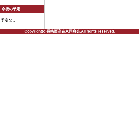
今後の予定
予定なし
Copyright(c)長崎西高在京同窓会.All rights reserved.