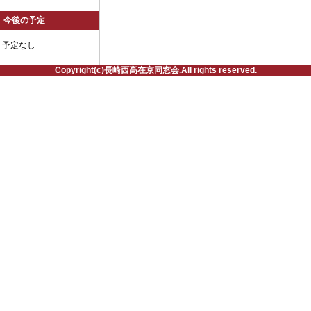
今後の予定
予定なし
Copyright(c)長崎西高在京同窓会.All rights reserved.