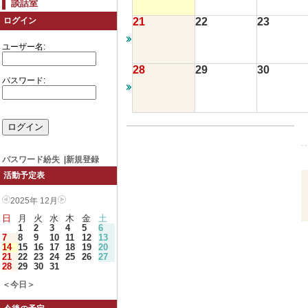
談話室
21
22
23
ログイン
ユーザー名:
28
29
30
パスワード:
パスワード紛失
|
新規登録
活動予定表
2025年 12月
日
月
火
水
木
金
土
1
2
3
4
5
6
7
8
9
10
11
12
13
14
15
16
17
18
19
20
21
22
23
24
25
26
27
28
29
30
31
＜今日＞