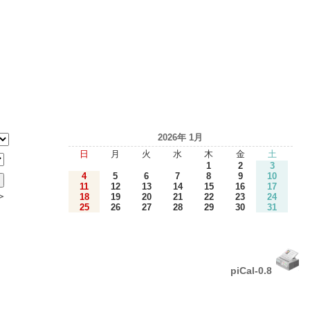
2026年 1月
日
月
火
水
木
金
土
1
2
3
4
5
6
7
8
9
10
11
12
13
14
15
16
17
＞
18
19
20
21
22
23
24
25
26
27
28
29
30
31
piCal-0.8