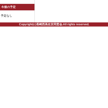
今後の予定
予定なし
Copyright(c)長崎西高在京同窓会.All rights reserved.