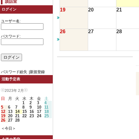
談話室
19
20
21
ログイン
ユーザー名:
26
27
28
パスワード:
パスワード紛失
|
新規登録
活動予定表
2023年 2月
日
月
火
水
木
金
土
1
2
3
4
5
6
7
8
9
10
11
12
13
14
15
16
17
18
19
20
21
22
23
24
25
26
27
28
＜今日＞