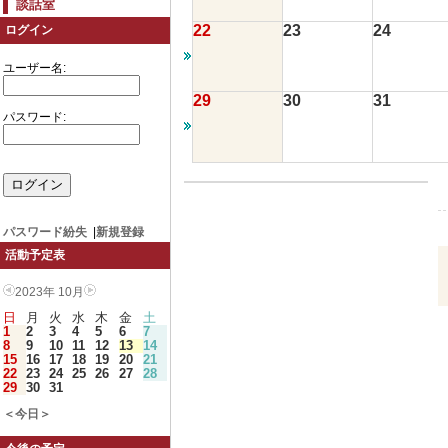
談話室
22
23
24
ログイン
ユーザー名:
29
30
31
パスワード:
パスワード紛失
|
新規登録
活動予定表
2023年 10月
日
月
火
水
木
金
土
1
2
3
4
5
6
7
8
9
10
11
12
13
14
15
16
17
18
19
20
21
22
23
24
25
26
27
28
29
30
31
＜今日＞