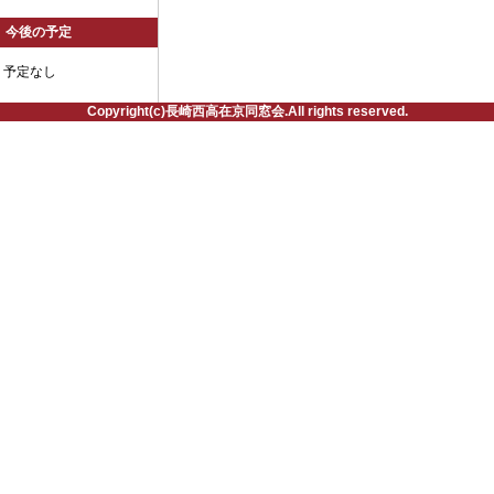
今後の予定
予定なし
Copyright(c)長崎西高在京同窓会.All rights reserved.