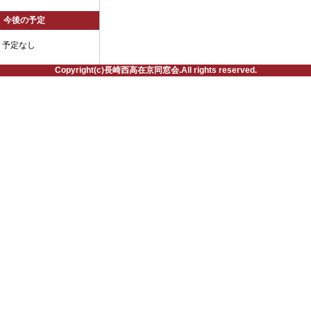
今後の予定
予定なし
Copyright(c)長崎西高在京同窓会.All rights reserved.