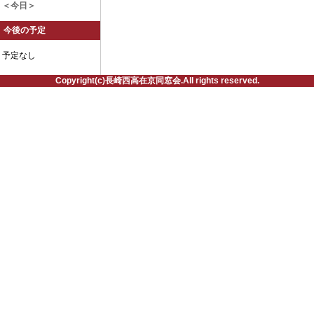
＜今日＞
今後の予定
予定なし
Copyright(c)長崎西高在京同窓会.All rights reserved.