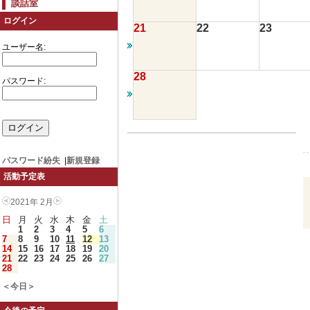
談話室
ログイン
21
22
23
ユーザー名:
28
パスワード:
パスワード紛失
|
新規登録
活動予定表
2021年 2月
日
月
火
水
木
金
土
1
2
3
4
5
6
7
8
9
10
11
12
13
14
15
16
17
18
19
20
21
22
23
24
25
26
27
28
＜今日＞