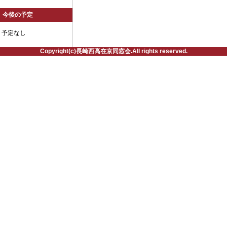
今後の予定
予定なし
Copyright(c)長崎西高在京同窓会.All rights reserved.