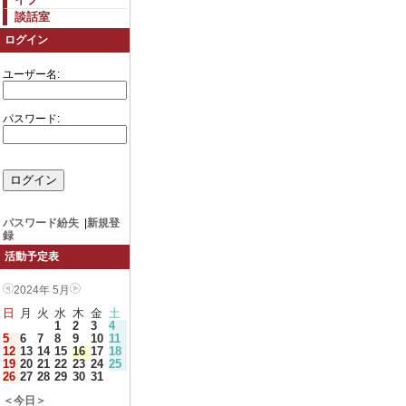
談話室
ログイン
ユーザー名:
パスワード:
パスワード紛失
|
新規登
録
活動予定表
2024年 5月
日
月
火
水
木
金
土
1
2
3
4
5
6
7
8
9
10
11
12
13
14
15
16
17
18
19
20
21
22
23
24
25
26
27
28
29
30
31
＜今日＞