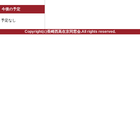
今後の予定
予定なし
Copyright(c)長崎西高在京同窓会.All rights reserved.