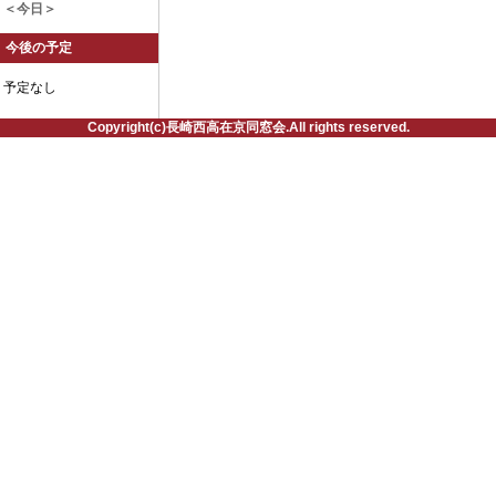
＜今日＞
今後の予定
予定なし
Copyright(c)長崎西高在京同窓会.All rights reserved.