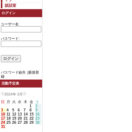
談話室
ログイン
ユーザー名:
パスワード:
パスワード紛失
|
新規登
録
活動予定表
2024年 3月
日
月
火
水
木
金
土
1
2
3
4
5
6
7
8
9
10
11
12
13
14
15
16
17
18
19
20
21
22
23
24
25
26
27
28
29
30
31