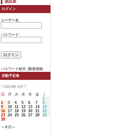
談話室
ログイン
ユーザー名:
パスワード:
パスワード紛失
|
新規登録
活動予定表
2023年 4月
日
月
火
水
木
金
土
1
2
3
4
5
6
7
8
9
10
11
12
13
14
15
16
17
18
19
20
21
22
23
24
25
26
27
28
29
30
＜今日＞