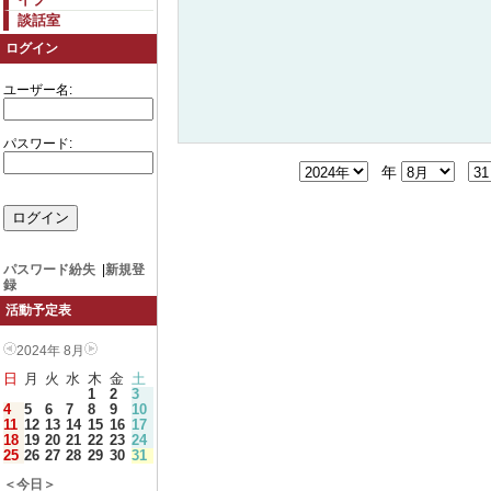
談話室
ログイン
ユーザー名:
パスワード:
年
パスワード紛失
|
新規登
録
活動予定表
2024年 8月
日
月
火
水
木
金
土
1
2
3
4
5
6
7
8
9
10
11
12
13
14
15
16
17
18
19
20
21
22
23
24
25
26
27
28
29
30
31
＜今日＞