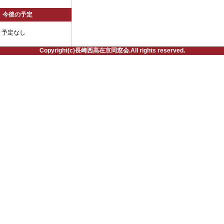
今後の予定
予定なし
Copyright(c)長崎西高在京同窓会.All rights reserved.