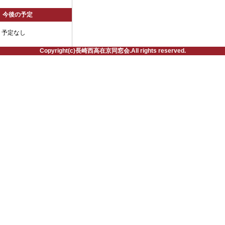
今後の予定
予定なし
Copyright(c)長崎西高在京同窓会.All rights reserved.