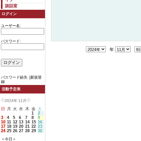
談話室
ログイン
ユーザー名:
パスワード:
年
パスワード紛失
|
新規登
録
活動予定表
2024年 11月
日
月
火
水
木
金
土
1
2
3
4
5
6
7
8
9
10
11
12
13
14
15
16
17
18
19
20
21
22
23
24
25
26
27
28
29
30
＜今日＞