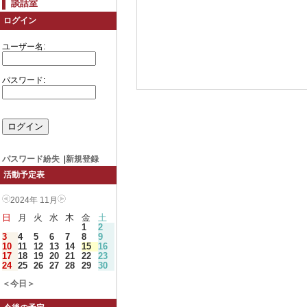
談話室
ログイン
ユーザー名:
パスワード:
パスワード紛失
|
新規登録
活動予定表
2024年 11月
日
月
火
水
木
金
土
1
2
3
4
5
6
7
8
9
10
11
12
13
14
15
16
17
18
19
20
21
22
23
24
25
26
27
28
29
30
＜今日＞