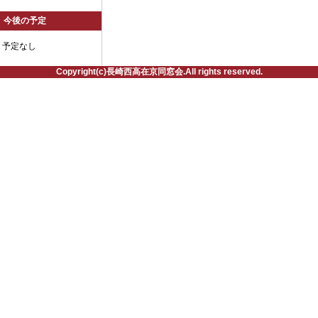
今後の予定
予定なし
Copyright(c)長崎西高在京同窓会.All rights reserved.