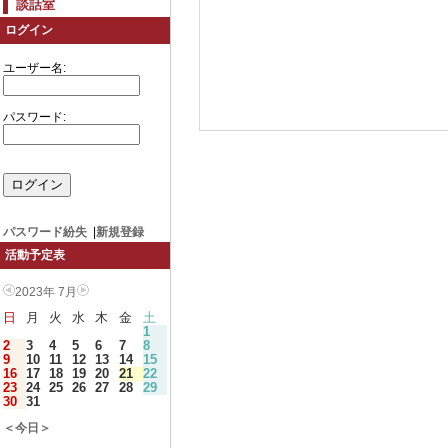
談話室
ログイン
ユーザー名:
パスワード:
パスワード紛失
|
新規登録
活動予定表
2023年 7月
日
月
火
水
木
金
土
1
2
3
4
5
6
7
8
9
10
11
12
13
14
15
16
17
18
19
20
21
22
23
24
25
26
27
28
29
30
31
＜今日＞