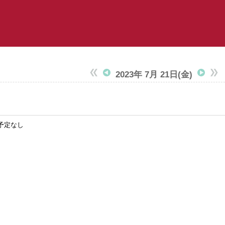
2023年 7月 21日
(金)
予定なし