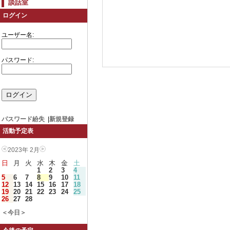
談話室
ログイン
ユーザー名:
パスワード:
パスワード紛失
|
新規登録
活動予定表
2023年 2月
日
月
火
水
木
金
土
1
2
3
4
5
6
7
8
9
10
11
12
13
14
15
16
17
18
19
20
21
22
23
24
25
26
27
28
＜今日＞