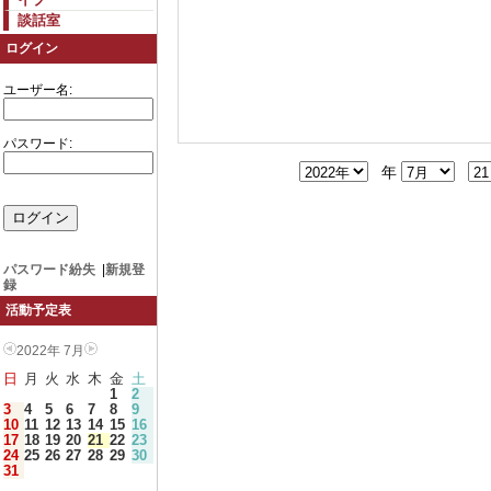
談話室
ログイン
ユーザー名:
パスワード:
年
パスワード紛失
|
新規登
録
活動予定表
2022年 7月
日
月
火
水
木
金
土
1
2
3
4
5
6
7
8
9
10
11
12
13
14
15
16
17
18
19
20
21
22
23
24
25
26
27
28
29
30
31