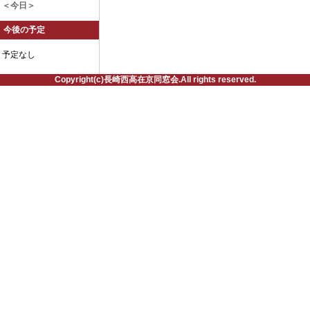
＜今日＞
今後の予定
予定なし
Copyright(c)長崎西高在京同窓会.All rights reserved.