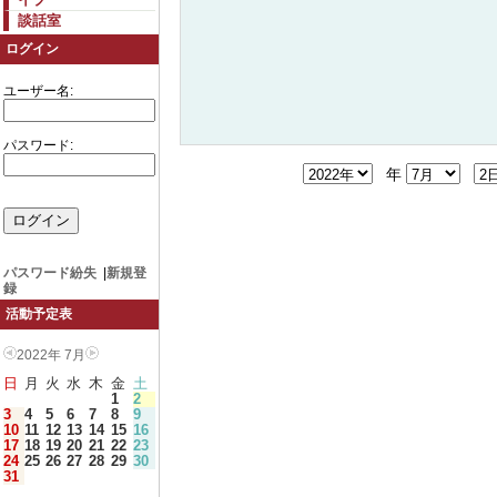
談話室
ログイン
ユーザー名:
パスワード:
年
パスワード紛失
|
新規登
録
活動予定表
2022年 7月
日
月
火
水
木
金
土
1
2
3
4
5
6
7
8
9
10
11
12
13
14
15
16
17
18
19
20
21
22
23
24
25
26
27
28
29
30
31