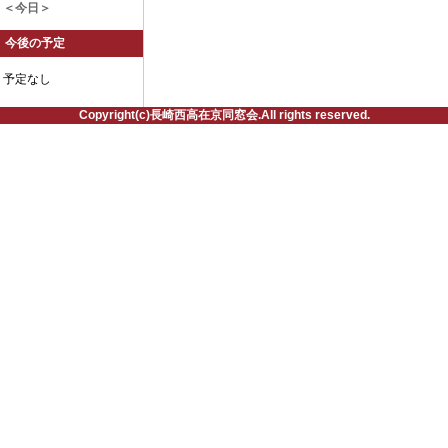
＜今日＞
今後の予定
予定なし
Copyright(c)長崎西高在京同窓会.All rights reserved.