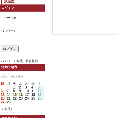
談話室
ログイン
ユーザー名:
パスワード:
パスワード紛失
|
新規登録
活動予定表
2022年 2月
日
月
火
水
木
金
土
1
2
3
4
5
6
7
8
9
10
11
12
13
14
15
16
17
18
19
20
21
22
23
24
25
26
27
28
＜今日＞