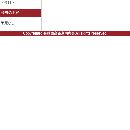
＜今日＞
今後の予定
予定なし
Copyright(c)長崎西高在京同窓会.All rights reserved.