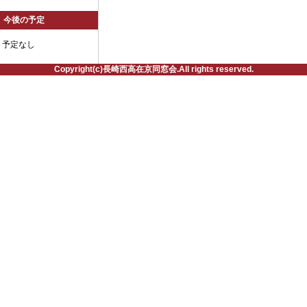
今後の予定
予定なし
Copyright(c)長崎西高在京同窓会.All rights reserved.