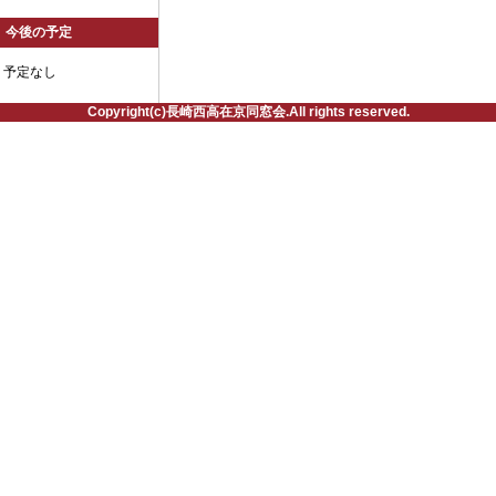
今後の予定
予定なし
Copyright(c)長崎西高在京同窓会.All rights reserved.