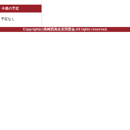
今後の予定
予定なし
Copyright(c)長崎西高在京同窓会.All rights reserved.