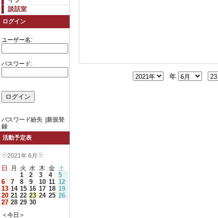
談話室
ログイン
ユーザー名:
パスワード:
年
パスワード紛失
|
新規登
録
活動予定表
2021年 6月
日
月
火
水
木
金
土
1
2
3
4
5
6
7
8
9
10
11
12
13
14
15
16
17
18
19
20
21
22
23
24
25
26
27
28
29
30
＜今日＞