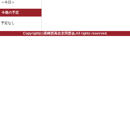
＜今日＞
今後の予定
予定なし
Copyright(c)長崎西高在京同窓会.All rights reserved.