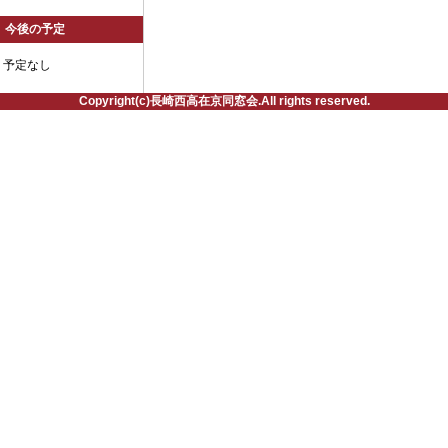
今後の予定
予定なし
Copyright(c)長崎西高在京同窓会.All rights reserved.