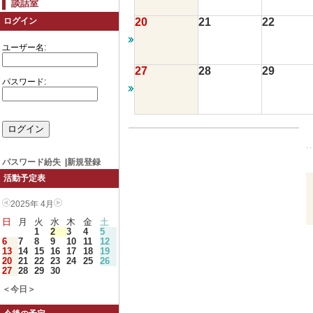
談話室
20
21
22
ログイン
ユーザー名:
27
28
29
パスワード:
パスワード紛失
|
新規登録
活動予定表
2025年 4月
日
月
火
水
木
金
土
1
2
3
4
5
6
7
8
9
10
11
12
13
14
15
16
17
18
19
20
21
22
23
24
25
26
27
28
29
30
＜今日＞