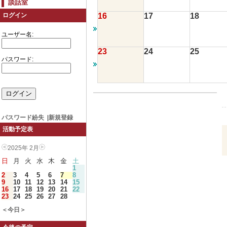
談話室
16
17
18
ログイン
ユーザー名:
23
24
25
パスワード:
パスワード紛失
|
新規登録
活動予定表
2025年 2月
日
月
火
水
木
金
土
1
2
3
4
5
6
7
8
9
10
11
12
13
14
15
16
17
18
19
20
21
22
23
24
25
26
27
28
＜今日＞