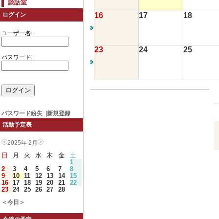
談話室
16
17
18
ログイン
ユーザー名:
23
24
25
パスワード:
パスワード紛失
|
新規登録
活動予定表
2025年 2月
日
月
火
水
木
金
土
1
2
3
4
5
6
7
8
9
10
11
12
13
14
15
16
17
18
19
20
21
22
23
24
25
26
27
28
＜今日＞