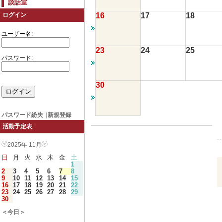
談話室
16
17
18
ログイン
ユーザー名:
23
24
25
パスワード:
30
パスワード紛失
|
新規登録
活動予定表
2025年 11月
日
月
火
水
木
金
土
1
2
3
4
5
6
7
8
9
10
11
12
13
14
15
16
17
18
19
20
21
22
23
24
25
26
27
28
29
30
＜今日＞