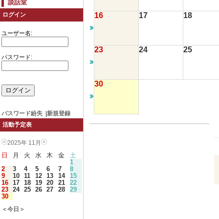
談話室
16
17
18
ログイン
ユーザー名:
23
24
25
パスワード:
30
パスワード紛失
|
新規登録
活動予定表
2025年 11月
日
月
火
水
木
金
土
1
2
3
4
5
6
7
8
9
10
11
12
13
14
15
16
17
18
19
20
21
22
23
24
25
26
27
28
29
30
＜今日＞