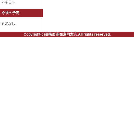
＜今日＞
今後の予定
予定なし
Copyright(c)長崎西高在京同窓会.All rights reserved.