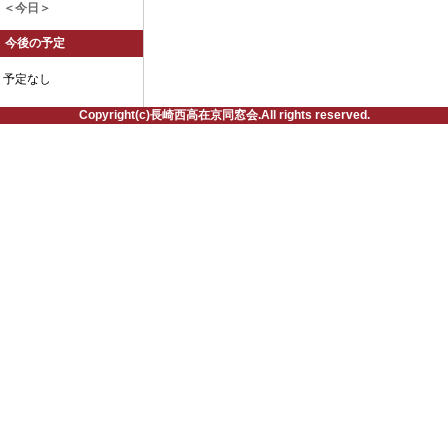
＜今日＞
今後の予定
予定なし
Copyright(c)長崎西高在京同窓会.All rights reserved.