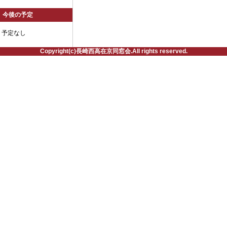
今後の予定
予定なし
Copyright(c)長崎西高在京同窓会.All rights reserved.