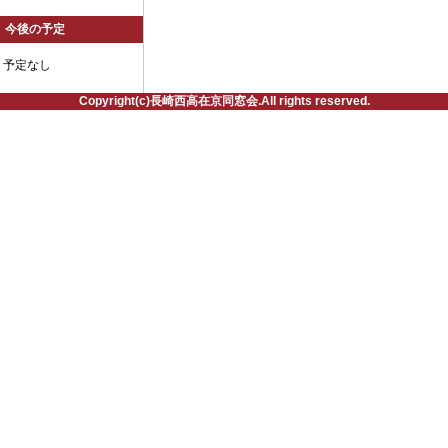
今後の予定
予定なし
Copyright(c)長崎西高在京同窓会.All rights reserved.